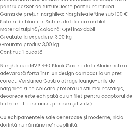
pentru coșSet de furtunClește pentru narghilea
Gama de prețuri narghilea: Narghilea ieftine sub 100 €
Sistem de blocare: Sistem de blocare cu filet
Material tulpină/coloană: Oțel inoxidabil
Greutate la expediere: 3,00 kg
Greutate produs: 3,00 kg
Conținut: 1 bucată
Narghileaua MVP 360 Black Gastro de la Aladin este o
adevărată forță într-un design compact la un preț
corect. Versiunea Gastro atrage lounge-urile de
narghilea și pe cei care preferă un stil mai nostalgic,
deoarece este echipată cu un filet pentru adaptorul de
bol și are 1 conexiune, precum și 1 valvă.
Cu echipamentele sale generoase și moderne, nicio
dorință nu rămâne neîndeplinită.