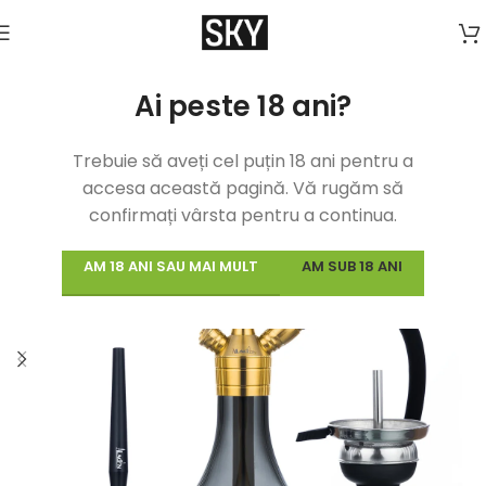
Ai peste 18 ani?
Trebuie să aveți cel puțin 18 ani pentru a
accesa această pagină. Vă rugăm să
confirmați vârsta pentru a continua.
AM 18 ANI SAU MAI MULT
AM SUB 18 ANI