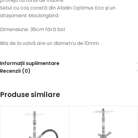
proteja furtunul de îndoire.
Setul cu coș constă din Aladin Optimus Eco și un
atașament Mockingbird.
Dimensiune: 36cm fără bol
Bila de la valvă are un diametru de 10mm.
Informații suplimentare
Recenzii (0)
Produse similare