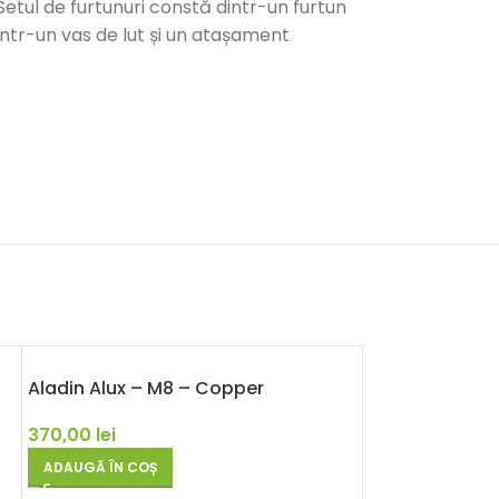
 Setul de furtunuri constă dintr-un furtun
intr-un vas de lut și un atașament
Aladin Alux – M8 – Copper
370,00
lei
ADAUGĂ ÎN COȘ