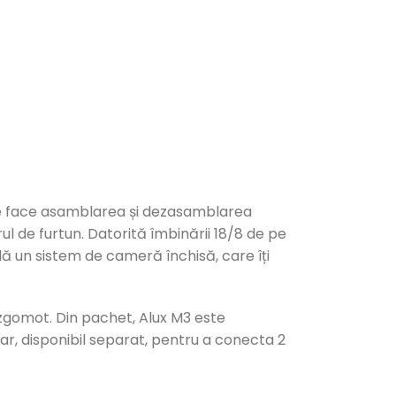
care face asamblarea și dezasamblarea
ul de furtun. Datorită îmbinării 18/8 de pe
lă un sistem de cameră închisă, care îți
e zgomot. Din pachet, Alux M3 este
r, disponibil separat, pentru a conecta 2