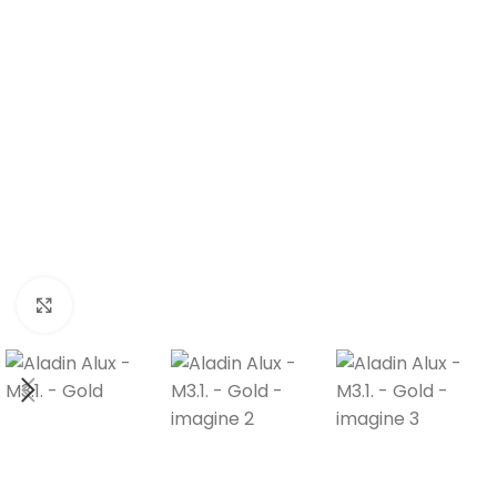
Fă clic pentru a mări